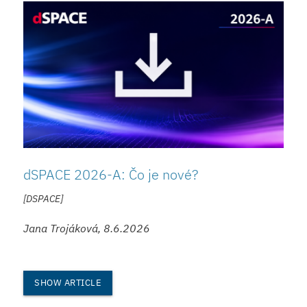
dSPACE 2026-A: Čo je nové?
[DSPACE]
Jana Trojáková, 8.6.2026
SHOW ARTICLE