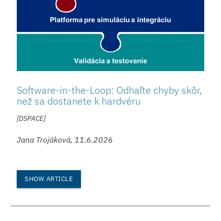
Software-in-the-Loop: Odhaľte chyby skôr,
než sa dostanete k hardvéru
[DSPACE]
Jana Trojáková, 11.6.2026
SHOW ARTICLE