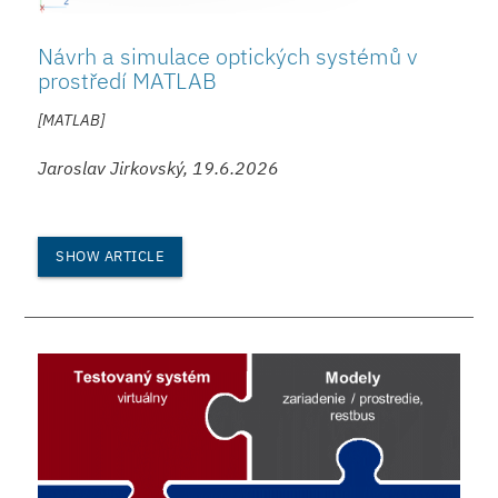
Návrh a simulace optických systémů v
prostředí MATLAB
[MATLAB]
Jaroslav Jirkovský, 19.6.2026
SHOW ARTICLE