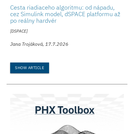
Cesta riadiaceho algoritmu: od nápadu,
cez Simulink model, dSPACE platformu až
po reálny hardvér
[DSPACE]
Jana Trojáková, 17.7.2026
SHOW ARTICLE