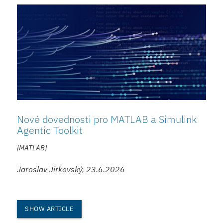
Nové dovednosti pro MATLAB a Simulink
Agentic Toolkit
[MATLAB]
Jaroslav Jirkovský, 23.6.2026
SHOW ARTICLE