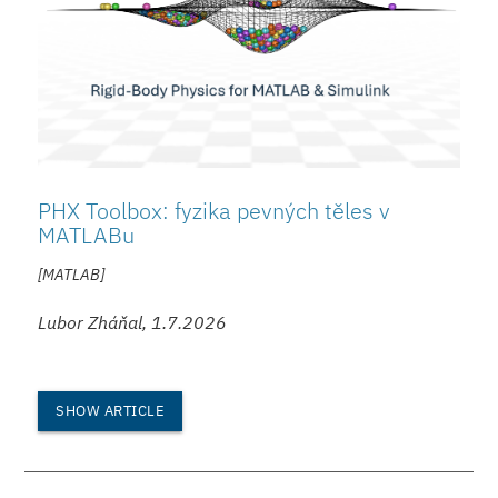
PHX Toolbox: fyzika pevných těles v
MATLABu
[MATLAB]
Lubor Zháňal, 1.7.2026
SHOW ARTICLE