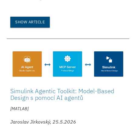
SHOW ARTICLE
Simulink Agentic Toolkit: Model-Based
Design s pomocí AI agentů
[MATLAB]
Jaroslav Jirkovský, 25.5.2026