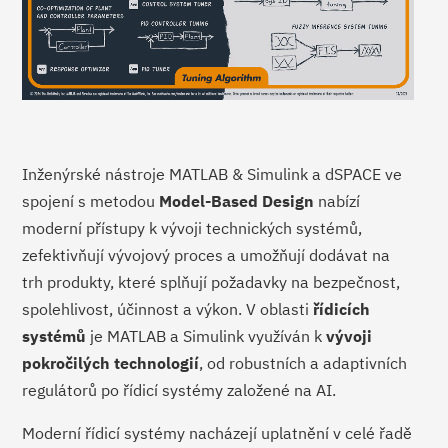
Inženýrské nástroje MATLAB & Simulink a dSPACE ve
spojení s metodou
Model-Based Design
nabízí
moderní přístupy k vývoji technických systémů,
zefektivňují vývojový proces a umožňují dodávat na
trh produkty, které splňují požadavky na bezpečnost,
spolehlivost, účinnost a výkon. V oblasti
řídicích
systémů
je MATLAB a Simulink využíván k
vývoji
pokročilých technologií
, od robustních a adaptivních
regulátorů po řídicí systémy založené na AI.
Moderní řídicí systémy nacházejí uplatnění v celé řadě