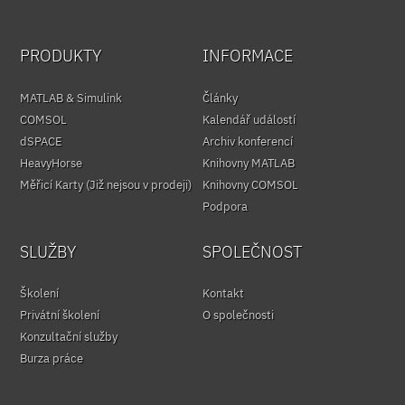
PRODUKTY
INFORMACE
MATLAB & Simulink
Články
COMSOL
Kalendář událostí
dSPACE
Archiv konferencí
HeavyHorse
Knihovny MATLAB
Měřicí Karty (Již nejsou v prodeji)
Knihovny COMSOL
Podpora
SLUŽBY
SPOLEČNOST
Školení
Kontakt
Privátní školení
O společnosti
Konzultační služby
Burza práce