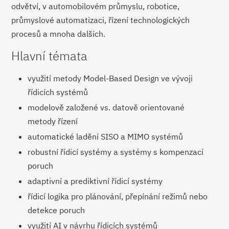
odvětví, v automobilovém průmyslu, robotice,
průmyslové automatizaci, řízení technologických
procesů a mnoha dalších.
Hlavní témata
využití metody Model-Based Design ve vývoji
řídicích systémů
modelově založené vs. datově orientované
metody řízení
automatické ladění SISO a MIMO systémů
robustní řídicí systémy a systémy s kompenzací
poruch
adaptivní a prediktivní řídicí systémy
řídicí logika pro plánování, přepínání režimů nebo
detekce poruch
využití AI v návrhu řídicích systémů