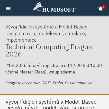
3
menu
notifications_active
Vývoj řídicích systémů a Model-Based
Design: návrh, modelování, simulace,
implementace
Technical Computing Prague
2026
21.4.2026 (úterý), registrace od 12:30 (od 10:00
včetně Master Class), vstup zdarma
Kongresové centrum ČVUT, Praha, Česká republika
Vývoj řídicích systémů a Model-Based
Design: návrh, modelování, simulace,