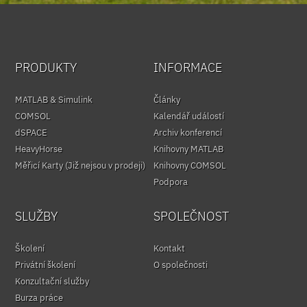
PRODUKTY
INFORMACE
MATLAB & Simulink
Články
COMSOL
Kalendář událostí
dSPACE
Archiv konferencí
HeavyHorse
Knihovny MATLAB
Měřicí Karty (Již nejsou v prodeji)
Knihovny COMSOL
Podpora
SLUŽBY
SPOLEČNOST
Školení
Kontakt
Privátní školení
O společnosti
Konzultační služby
Burza práce