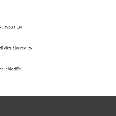
ku typu PEM
 virtuální reality
aci chladiče